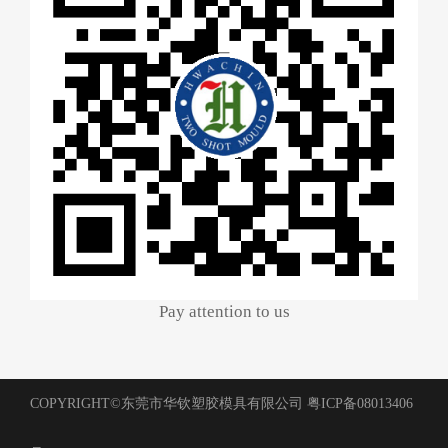
Pay attention to us
COPYRIGHT©东莞市华钦塑胶模具有限公司
粤ICP备08013406